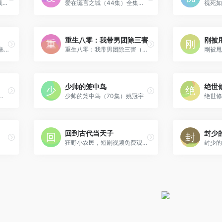
穿书攻略反派总裁&amp;在线改变BE结局,免费获取
爱在谎言之城（44集）全集完整版
视死如
重生八零：我带男团除三害
刚被
重生后将军贵女也摆烂（86集）丁晓
重生八零：我带男团除三害（96集）
少帅的笼中鸟
绝世
儿再爱我一次（83集）
少帅的笼中鸟（70集）姚冠宇
绝世修
回到古代当天子
封少
狂野小农民，短剧视频免费观看全集，一口气看到爽