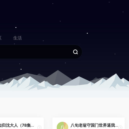
区
生活
视死如归沈大人（78集）胡冬晴 穿越剧
八旬老翁守国门世界逼我做歌神