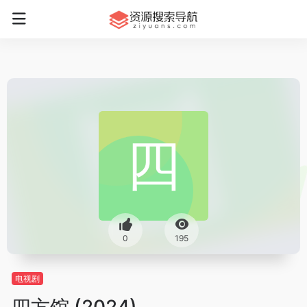
0
195
电视剧
四方馆 (2024)